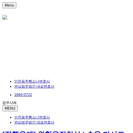
Menu
인천음주뺑소니변호사
판심법무법인 대표변호사
1660-0722
업무사례
MENU
인천음주뺑소니변호사
판심법무법인 대표변호사