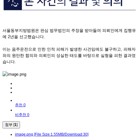
서울동부지방법원은 판심 법무법인의 주장을 받아들여 의뢰인에게 집행유
예 2년을 선고했습니다.
이는 음주운전으로 인한 인적 피해가 발생한 사건임에도 불구하고, 피해자
와의 원만한 합의와 의뢰인의 성실한 태도를 바탕으로 실형을 피한 결과였
습니다.
추천 0
비추천 0
첨부 [
1
]
image.png
[File Size:1.55MB/Download:30]