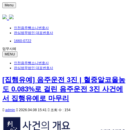
Menu
인천음주뺑소니변호사
판심법무법인 대표변호사
1660-0722
업무사례
MENU
인천음주뺑소니변호사
판심법무법인 대표변호사
[집행유예] 음주운전 3진 | 혈중알코올농
도 0.083%로 걸린 음주운전 3진 사건에
서 집행유예로 마무리
admin
2026.04.08 15:41
조회 수 : 154