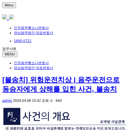
Menu
인천음주뺑소니변호사
판심법무법인 대표변호사
1660-0722
업무사례
MENU
인천음주뺑소니변호사
판심법무법인 대표변호사
[불송치] 위험운전치상 | 음주운전으로
동승자에게 상해를 입힌 사건, 불송치
admin
2026.04.08 15:42
조회 수 : 644