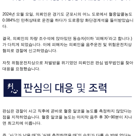
2024년 모월 모일, 의뢰인은 경기도 군포시의 어느 도로에서 혈중알콜농도
0.084%인 만취상태로 운전을 하다가 도로중앙 화단경계석을 들이받았습니
다.
결국, 의뢰인의 차량 조수석에 앉아있던 동승자(이하 ‘피해자’라고 합니다.)
가 다치게 되었습니다. 이에 피해자는 의뢰인을 음주운전 및 위험운전치상
혐의로 경찰에 신고하였습니다.
자칫 위험운전치상으로 처벌받을 위기였던 의뢰인은 판심 법무법인을 찾아
대응을 요청했습니다.
판심은 경찰이 사고 직후에 곧바로 혈중 알코올 농도를 측정하지 않았다는
점을 지적하였습니다. 혈중 알코올 농도는 마지막 음주 후 30~90분이 지나
면 최고치에 이릅니다.
즉, ‘사고가 났을 때’와 ‘실제 측정하였을 때’의 수치가 다를 수 밖에 없다는