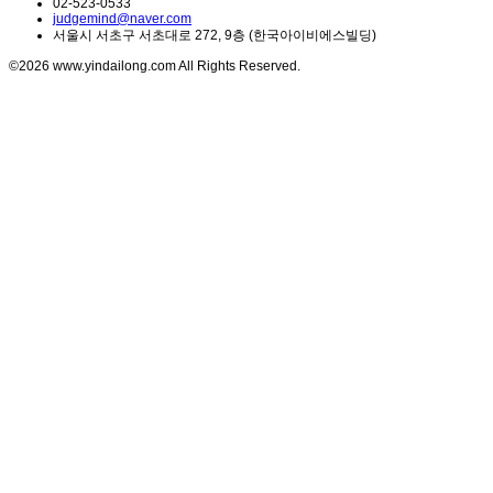
02-523-0533
judgemind@naver.com
서울시 서초구 서초대로 272, 9층 (한국아이비에스빌딩)
©2026 www.yindailong.com All Rights Reserved.