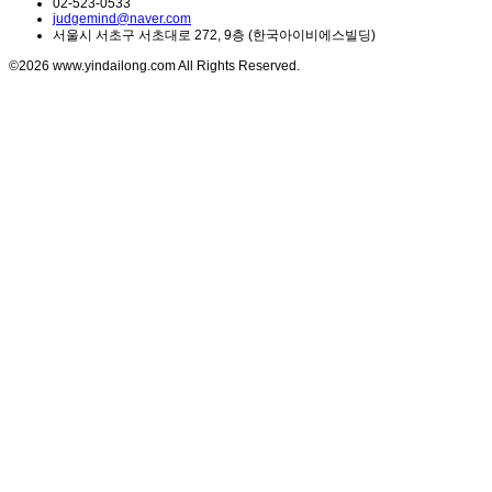
02-523-0533
judgemind@naver.com
서울시 서초구 서초대로 272, 9층 (한국아이비에스빌딩)
©2026 www.yindailong.com All Rights Reserved.