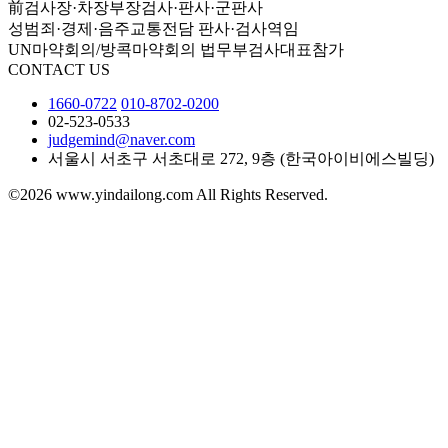
前검사장·차장부장검사·판사·군판사
성범죄·경제·음주교통전담 판사·검사역임
UN마약회의/방콕마약회의 법무부검사대표참가
CONTACT US
1660-0722
010-8702-0200
02-523-0533
judgemind@naver.com
서울시 서초구 서초대로 272, 9층 (한국아이비에스빌딩)
©2026 www.yindailong.com All Rights Reserved.