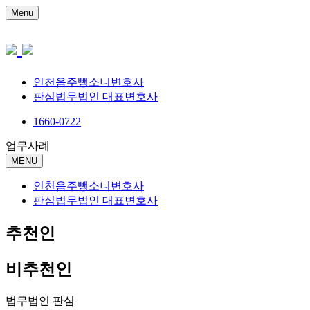
Menu
인천음주뺑소니변호사
판심법무법인 대표변호사
1660-0722
업무사례
MENU
인천음주뺑소니변호사
판심법무법인 대표변호사
추천인
비추천인
법무법인 판심