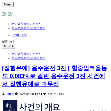
Menu
인천음주뺑소니변호사
판심법무법인 대표변호사
1660-0722
업무사례
MENU
인천음주뺑소니변호사
판심법무법인 대표변호사
[집행유예] 음주운전 3진 | 혈중알코올농
도 0.083%로 걸린 음주운전 3진 사건에
서 집행유예로 마무리
admin
2026.04.08 15:41
조회 수 : 154