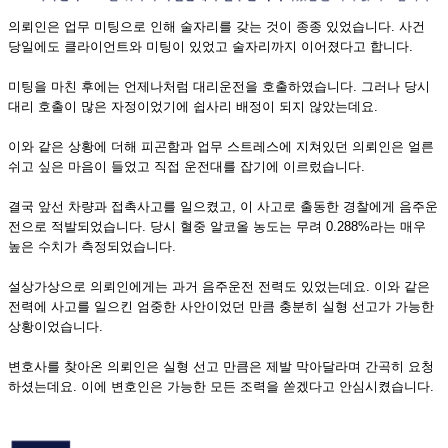
의뢰인은 업무 미팅으로 인해 술자리를 갖는 것이 종종 있었습니다. 사건
당일에도 클라이언트와 미팅이 있었고 술자리까지 이어졌다고 합니다.
미팅을 마친 후에는 언제나처럼 대리운전을 호출하였습니다. 그러나 당시
대리 호출이 많은 자정이었기에 쉽사리 배정이 되지 않았는데요.
이와 같은 상황에 더해 피곤함과 업무 스트레스에 지쳐있던 의뢰인은 얼른
쉬고 싶은 마음이 들었고 직접 운전대를 잡기에 이르렀습니다.
결국 앞선 차량과 접촉사고를 일으켰고, 이 사고로 출동한 경찰에게 음주운
전으로 적발되었습니다. 당시 혈중 알코올 농도는 무려 0.288%라는 매우
높은 수치가 측정되었습니다.
설상가상으로 의뢰인에게는 과거 음주운전 전력도 있었는데요. 이와 같은
전력에 사고를 일으킨 엄중한 사안이었던 만큼 충분히 실형 선고가 가능한
상황이었습니다.
변호사를 찾아온 의뢰인은 실형 선고 만큼은 제발 막아달라며 간곡히 요청
하셨는데요. 이에 변호인은 가능한 모든 조력을 쏟겠다고 안심시켰습니다.