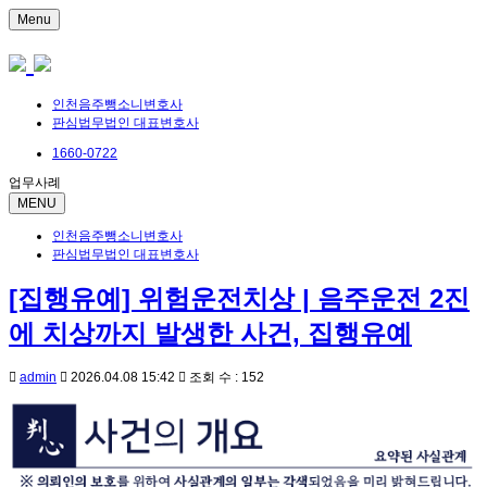
Menu
인천음주뺑소니변호사
판심법무법인 대표변호사
1660-0722
업무사례
MENU
인천음주뺑소니변호사
판심법무법인 대표변호사
[집행유예] 위험운전치상 | 음주운전 2진
에 치상까지 발생한 사건, 집행유예
admin
2026.04.08 15:42
조회 수 : 152