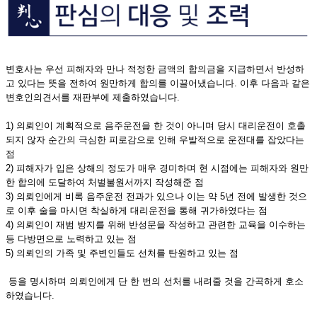
변호사는 우선 피해자와 만나 적정한 금액의 합의금을 지급하면서 반성하
고 있다는 뜻을 전하여 원만하게 합의를 이끌어냈습니다. 이후 다음과 같은
변호인의견서를 재판부에 제출하였습니다.
1) 의뢰인이 계획적으로 음주운전을 한 것이 아니며 당시 대리운전이 호출
되지 않자 순간의 극심한 피로감으로 인해 우발적으로 운전대를 잡았다는
점
2) 피해자가 입은 상해의 정도가 매우 경미하며 현 시점에는 피해자와 원만
한 합의에 도달하여 처벌불원서까지 작성해준 점
3) 의뢰인에게 비록 음주운전 전과가 있으나 이는 약 5년 전에 발생한 것으
로 이후 술을 마시면 착실하게 대리운전을 통해 귀가하였다는 점
4) 의뢰인이 재범 방지를 위해 반성문을 작성하고 관련한 교육을 이수하는
등 다방면으로 노력하고 있는 점
5) 의뢰인의 가족 및 주변인들도 선처를 탄원하고 있는 점
등을 명시하며 의뢰인에게 단 한 번의 선처를 내려줄 것을 간곡하게 호소
하였습니다.